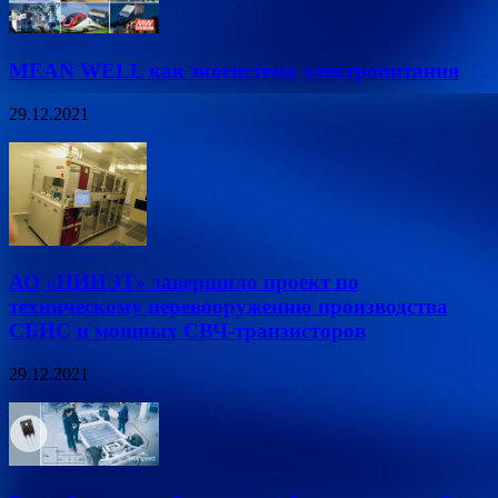
MEAN WELL как экосистема электропитания
29.12.2021
АО «НИИЭТ» завершило проект по
техническому перевооружению производства
СБИС и мощных СВЧ-транзисторов
29.12.2021