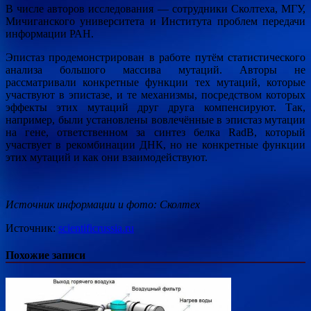
В числе авторов исследования — сотрудники Сколтеха, МГУ,
Мичиганского университета и Института проблем передачи
информации РАН.
Эпистаз продемонстрирован в работе путём статистического
анализа большого массива мутаций. Авторы не
рассматривали конкретные функции тех мутаций, которые
участвуют в эпистазе, и те механизмы, посредством которых
эффекты этих мутаций друг друга компенсируют. Так,
например, были установлены вовлечённые в эпистаз мутации
на гене, ответственном за синтез белка RadB, который
участвует в рекомбинации ДНК, но не конкретные функции
этих мутаций и как они взаимодействуют.
Источник информации и фото: Сколтех
Источник:
scientificrussia.ru
Похожие записи