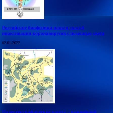
Российские биофизики нашли способ
инактивации коронавирусов с помощью света
02.01.2022
Палеогеографические карты – важнейший