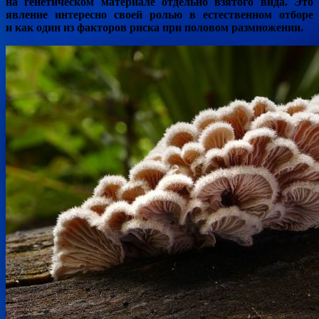
на генетическом материале отдельно взятого вида. Это
явление интересно своей ролью в естественном отборе
и как один из факторов риска при половом размножении.