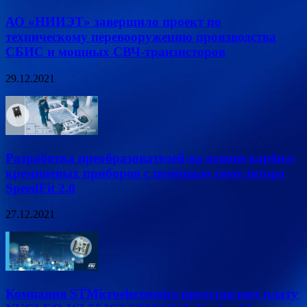
АО «НИИЭТ» завершило проект по
техническому перевооружению производства
СБИС и мощных СВЧ-транзисторов
29.12.2021
Разработка преобразователей на основе карбид-
кремниевых приборов с помощью симулятора
SpeedFit 2.0
27.12.2021
Компания STMicroelectronics представляет плату