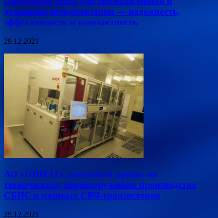
Продукция Traco для промышленной и
домашней автоматизации — надежность,
эффективность и компактность
29.12.2021
АО «НИИЭТ» завершило проект по
техническому перевооружению производства
СБИС и мощных СВЧ-транзисторов
29.12.2021