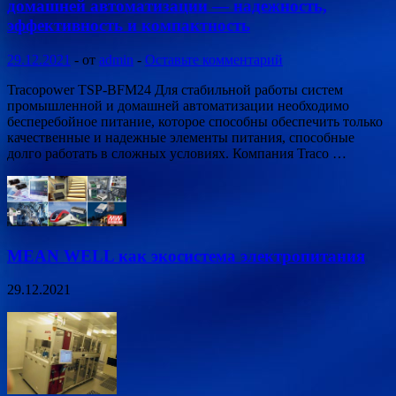
домашней автоматизации — надежность,
эффективность и компактность
29.12.2021
-
от
admin
-
Оставьте комментарий
Tracopower TSP-BFM24 Для стабильной работы систем
промышленной и домашней автоматизации необходимо
бесперебойное питание, которое способны обеспечить только
качественные и надежные элементы питания, способные
долго работать в сложных условиях. Компания Traco …
MEAN WELL как экосистема электропитания
29.12.2021