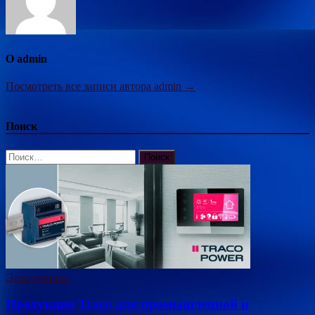
О admin
Посмотреть все записи автора admin →
Поиск
Найти:
Электроника
Продукция Traco для промышленной и