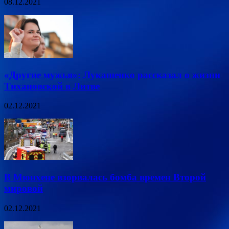
08.12.2021
«Другие мужья»: Лукашенко рассказал о жизни
Тихановской в Литве
02.12.2021
В Мюнхене взорвалась бомба времен Второй
мировой
02.12.2021