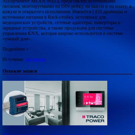
Ассортимент MEAN WELL представлен источниками
питания, монтируемыми на DIN-рейку, на шасси и на плату; в
кожухе и открытого исполнения. Имеются LED-драйверы и
источники питания в Rack-стойку, источники для
медицинских устройств, сетевые адаптеры, инверторы и
зарядные устройства, а также продукция для системы
управления KNX, которая широко используется в системе
«умный дом».
Подробнее »
Источник:
rlocman.ru
Похожие записи