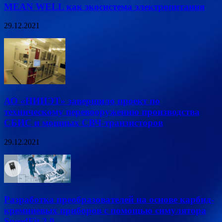
MEAN WELL как экосистема электропитания
29.12.2021
АО «НИИЭТ» завершило проект по
техническому перевооружению производства
СБИС и мощных СВЧ-транзисторов
29.12.2021
Разработка преобразователей на основе карбид-
кремниевых приборов с помощью симулятора
SpeedFit 2.0