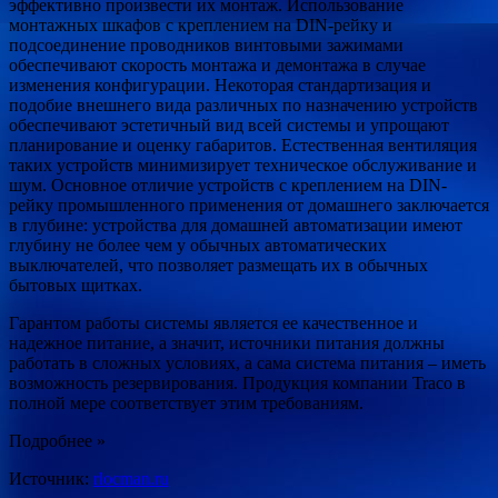
эффективно произвести их монтаж. Использование
монтажных шкафов с креплением на DIN-рейку и
подсоединение проводников винтовыми зажимами
обеспечивают скорость монтажа и демонтажа в случае
изменения конфигурации. Некоторая стандартизация и
подобие внешнего вида различных по назначению устройств
обеспечивают эстетичный вид всей системы и упрощают
планирование и оценку габаритов. Естественная вентиляция
таких устройств минимизирует техническое обслуживание и
шум. Основное отличие устройств с креплением на DIN-
рейку промышленного применения от домашнего заключается
в глубине: устройства для домашней автоматизации имеют
глубину не более чем у обычных автоматических
выключателей, что позволяет размещать их в обычных
бытовых щитках.
Гарантом работы системы является ее качественное и
надежное питание, а значит, источники питания должны
работать в сложных условиях, а сама система питания – иметь
возможность резервирования. Продукция компании Traco в
полной мере соответствует этим требованиям.
Подробнее »
Источник:
rlocman.ru