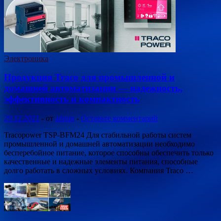
Электроника
Продукция Traco для промышленной и
домашней автоматизации — надежность,
эффективность и компактность
29.12.2021
-
от
admin
-
Оставьте комментарий
Tracopower TSP-BFM24 Для стабильной работы систем
промышленной и домашней автоматизации необходимо
бесперебойное питание, которое способны обеспечить только
качественные и надежные элементы питания, способные
долго работать в сложных условиях. Компания Traco …