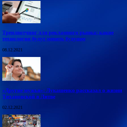
Трендвотчинг для рекламного рынка: какие
технологии будут менять будущее
08.12.2021
«Другие мужья»: Лукашенко рассказал о жизни
Тихановской в Литве
02.12.2021