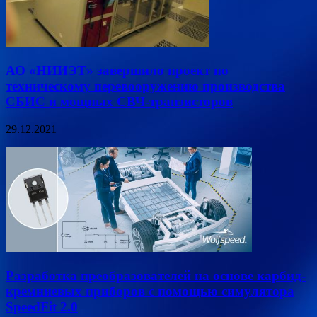
АО «НИИЭТ» завершило проект по
техническому перевооружению производства
СБИС и мощных СВЧ-транзисторов
29.12.2021
Разработка преобразователей на основе карбид-
кремниевых приборов с помощью симулятора
SpeedFit 2.0