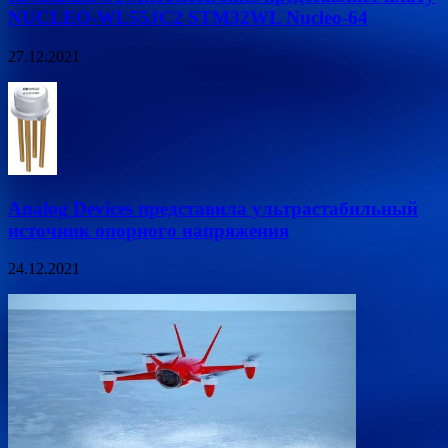
NUCLEO-WL55JC2 STM32WL Nucleo-64
27.12.2021
Analog Devices представила ультрастабильный
источник опорного напряжения
24.12.2021