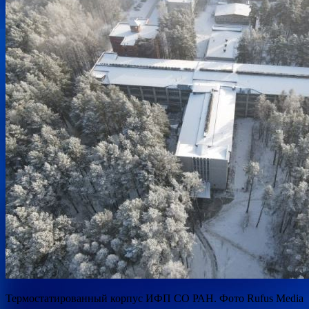
Термостатированный корпус ИФП СО РАН. Фото Rufus Media