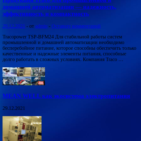
домашней автоматизации — надежность,
эффективность и компактность
29.12.2021
-
от
admin
-
Оставьте комментарий
Tracopower TSP-BFM24 Для стабильной работы систем
промышленной и домашней автоматизации необходимо
бесперебойное питание, которое способны обеспечить только
качественные и надежные элементы питания, способные
долго работать в сложных условиях. Компания Traco …
MEAN WELL как экосистема электропитания
29.12.2021