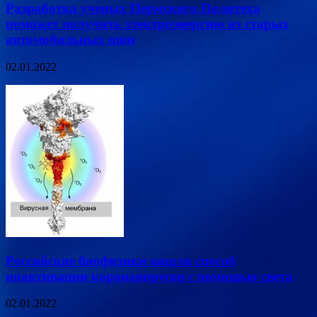
Разработка ученых Пермского Политеха
поможет получить электроэнергию из старых
автомобильных шин
02.01.2022
Российские биофизики нашли способ
инактивации коронавирусов с помощью света
02.01.2022