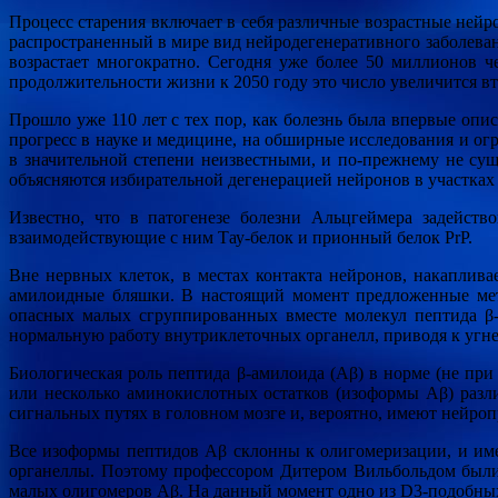
Процесс старения включает в себя различные возрастные ней
распространенный в мире вид нейродегенеративного заболеван
возрастает многократно. Сегодня уже более 50 миллионов ч
продолжительности жизни к 2050 году это число увеличится вт
Прошло уже 110 лет с тех пор, как болезнь была впервые оп
прогресс в науке и медицине, на обширные исследования и о
в значительной степени неизвестными, и по-прежнему не су
объясняются избирательной дегенерацией нейронов в участках 
Известно, что в патогенезе болезни Альцгеймера задейств
взаимодействующие с ним Тау-белок и прионный белок PrP.
Вне нервных клеток, в местах контакта нейронов, накапли
амилоидные бляшки. В настоящий момент предложенные мет
опасных малых сгруппированных вместе молекул пептида β-
нормальную работу внутриклеточных органелл, приводя к угн
Биологическая роль пептида β-амилоида (Aβ) в норме (не при
или несколько аминокислотных остатков (изоформы Aβ) разл
сигнальных путях в головном мозге и, вероятно, имеют нейро
Все изоформы пептидов Aβ склонны к олигомеризации, и име
органеллы. Поэтому профессором Дитером Вильбольдом был
малых олигомеров Aβ. На данный момент одно из D3-подобных