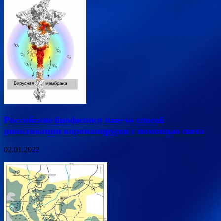
Российские биофизики нашли способ
инактивации коронавирусов с помощью света
02.01.2022