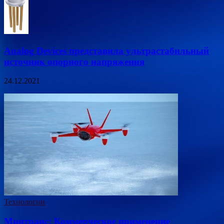
Analog Devices представила ультрастабильный
источник опорного напряжения
24.12.2021
Технологии
Минтранс: Коммерческое применение