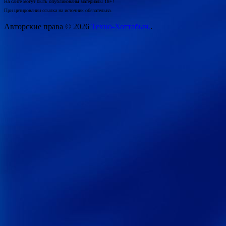
На сайте могут быть опубликованы материалы 18+!
При цитировании ссылка на источник обязательна.
Авторские права © 2026
Техно-Хоттабыч.
.