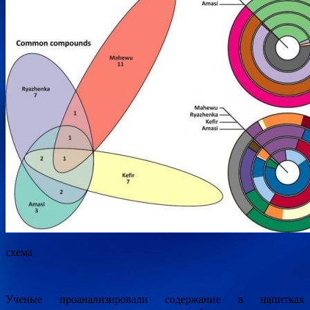
схема
Ученые проанализировали содержание в напитках