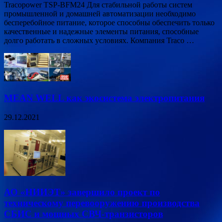
Tracopower TSP-BFM24 Для стабильной работы систем
промышленной и домашней автоматизации необходимо
бесперебойное питание, которое способны обеспечить только
качественные и надежные элементы питания, способные
долго работать в сложных условиях. Компания Traco …
MEAN WELL как экосистема электропитания
29.12.2021
АО «НИИЭТ» завершило проект по
техническому перевооружению производства
СБИС и мощных СВЧ-транзисторов