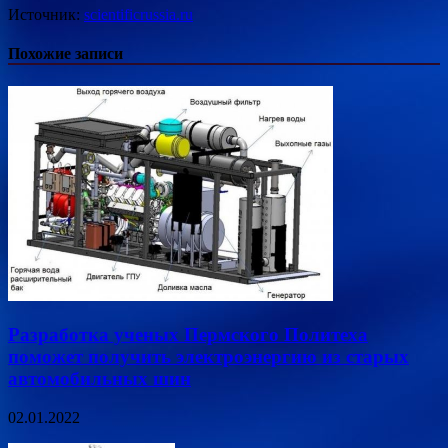
Источник:
scientificrussia.ru
Похожие записи
Разработка ученых Пермского Политеха
поможет получить электроэнергию из старых
автомобильных шин
02.01.2022