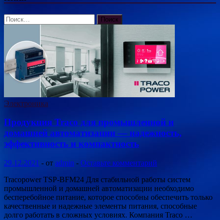
Найти:
Электроника
Продукция Traco для промышленной и
домашней автоматизации — надежность,
эффективность и компактность
29.12.2021
-
от
admin
-
Оставьте комментарий
Tracopower TSP-BFM24 Для стабильной работы систем
промышленной и домашней автоматизации необходимо
бесперебойное питание, которое способны обеспечить только
качественные и надежные элементы питания, способные
долго работать в сложных условиях. Компания Traco …