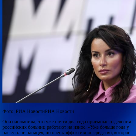
Фото: РИА НовостиРИА Новости
Она напомнила, что уже почти два года приемные отделения
российских больниц работают на износ. «Уже больше года у
нас есть не панацея, но очень эффективное средство, которое