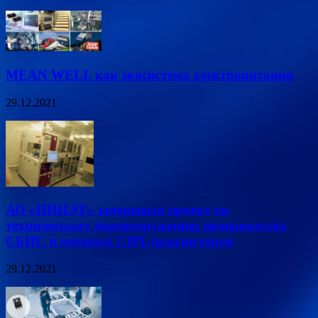
MEAN WELL как экосистема электропитания
29.12.2021
АО «НИИЭТ» завершило проект по
техническому перевооружению производства
СБИС и мощных СВЧ-транзисторов
29.12.2021