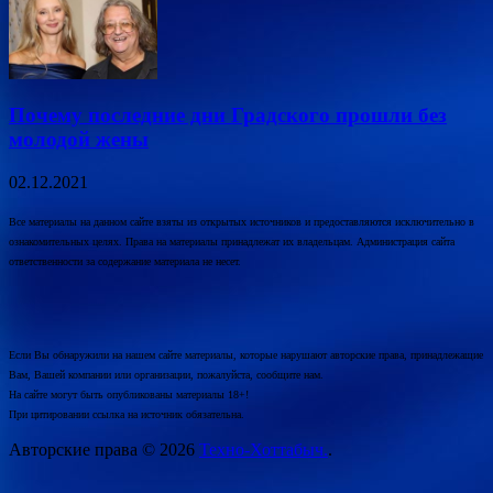
Почему последние дни Градского прошли без
молодой жены
02.12.2021
Все материалы на данном сайте взяты из открытых источников и предоставляются исключительно в
ознакомительных целях. Права на материалы принадлежат их владельцам. Администрация сайта
ответственности за содержание материала не несет.
Если Вы обнаружили на нашем сайте материалы, которые нарушают авторские права, принадлежащие
Вам, Вашей компании или организации, пожалуйста, сообщите нам.
На сайте могут быть опубликованы материалы 18+!
При цитировании ссылка на источник обязательна.
Авторские права © 2026
Техно-Хоттабыч.
.