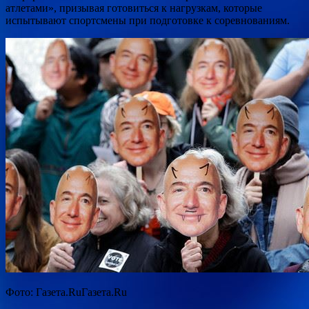
атлетами», призывая готовиться к нагрузкам, которые
испытывают спортсмены при подготовке к соревнованиям.
Фото: Газета.RuГазета.Ru