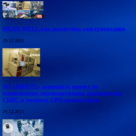
MEAN WELL как экосистема электропитания
29.12.2021
АО «НИИЭТ» завершило проект по
техническому перевооружению производства
СБИС и мощных СВЧ-транзисторов
29.12.2021